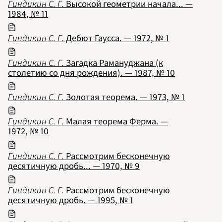
Гиндикин С. Г.
Высокой геометрии начала... —
1984, № 11
Гиндикин С. Г.
Дебют Гаусса. — 1972, № 1
Гиндикин С. Г.
Загадка Рамануджана (к
столетию со дня рождения). — 1987, № 10
Гиндикин С. Г.
Золотая теорема. — 1973, № 1
Гиндикин С. Г.
Малая теорема Ферма. —
1972, № 10
Гиндикин С. Г.
Рассмотрим бесконечную
десятичную дробь... — 1970, № 9
Гиндикин С. Г.
Рассмотрим бесконечную
десятичную дробь. — 1995, № 1