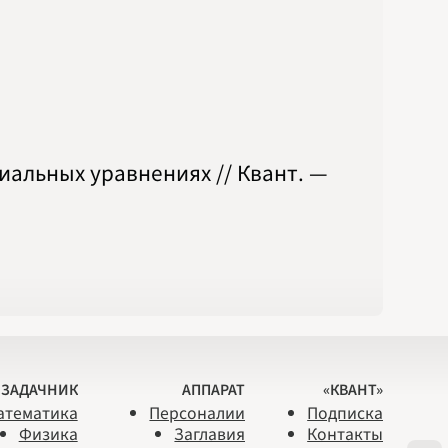
альных уравнениях // Квант. —
ЗАДАЧНИК
АППАРАТ
«КВАНТ»
атематика
Персоналии
Подписка
Физика
Заглавия
Контакты