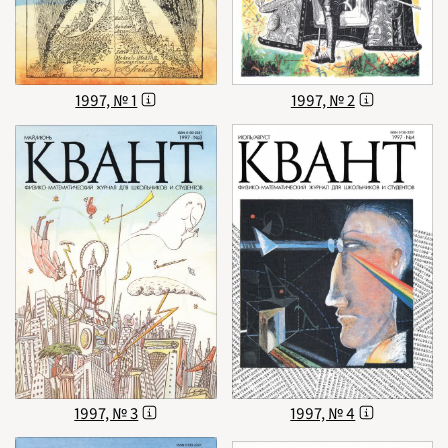
1996
1997
1998
1999
2000
2001
2002
2003
1997, № 1
1997, № 2
2004
2005
2006
2007
2008
2009
2010
2011
2012
2013
2014
2015
2016
2017
2018
2019
2020
2021
2022
2023
2024
2025
2026
ПОДРОБНО
1997, № 3
1997, № 4