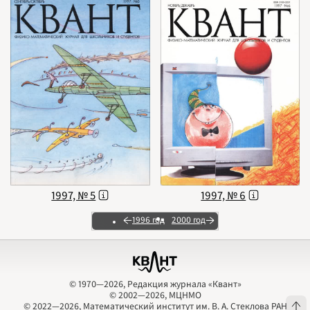
1997, № 5
1997, № 6
1996 год
2000 год
© 1970—2026, Редакция журнала «Квант»
© 2002—2026, МЦНМО
© 1970—2026, Редакция журнала «Квант»
© 2002—2026, МЦНМО
© 2022—2026, Математический институт им. В. А. Стеклова РАН
© 2022—2026, Математический институт им. В. А. Стеклова РАН