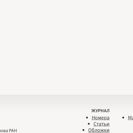
ЖУРНАЛ
Номера
М
Статьи
Обложки
лова РАН