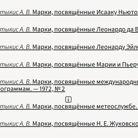
тыкис А. В.
Марки, посвящённые Исааку Ньютону
тыкис А. В.
Марки, посвящённые Леонардо да Ви
тыкис А. В.
Марки, посвящённые Леонарду Эйлер
тыкис А. В.
Марки, посвящённые Марии и Пьеру 
тыкис А. В.
Марки, посвящённые международн
ограммам. — 1972, № 2
тыкис А. В.
Марки, посвящённые метеослужбе. 
тыкис А. В.
Марки, посвящённые Н. Е. Жуковском