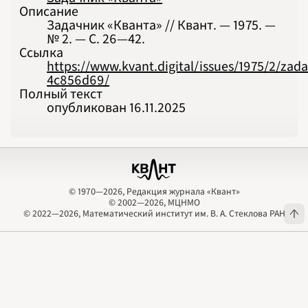
Описание
Задачник «Кванта» // Квант. — 1975. —
№ 2. — С. 26‍—‍42.
Ссылка
https://www.kvant.digital/issues/1975/2/zad
4c856d69/
Полный текст
опубликован 16.11.2025
© 1970—2026, Редакция журнала «Квант»
© 2002—2026, МЦНМО
© 1970—2026, Редакция журнала «Квант»
© 2002—2026, МЦНМО
© 2022—2026, Математический институт им. В. А. Стеклова РАН
© 2022—2026, Математический институт им. В. А. Стеклова РАН