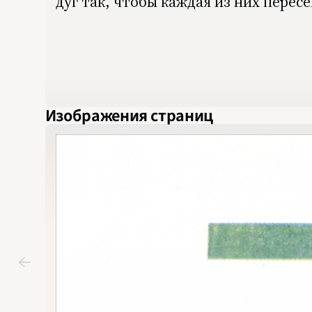
дуг так, чтобы каждая из них перес
Изображения страниц