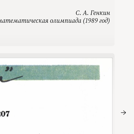
С. А. Генкин
 математическая олимпиада (1989 год)