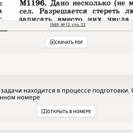
2020
2021
2022
2023
2024
1989, № 12, стр. 23
2025
2026
ПОДРОБНО
СКАЧАТЬ PDF
задачи находится в процессе подготовки.
анном номере
ОТКРЫТЬ В НОМЕРЕ