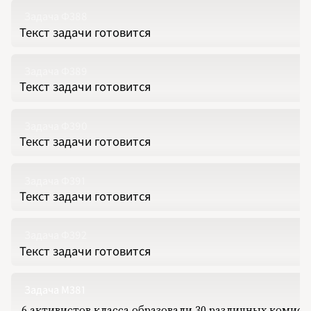
Задача Ф388
Текст задачи готовится
Задача Ф389
Текст задачи готовится
Задача Ф390
Текст задачи готовится
Задача Ф391
Текст задачи готовится
Задача Ф392
Текст задачи готовится
Задача М381
6 активистов класса образовали 30 различных комисс