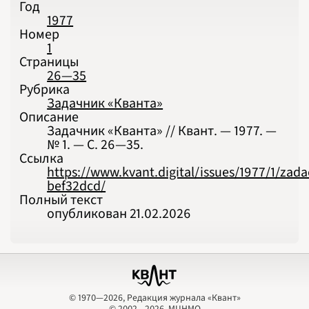
Год
1977
Номер
1
Страницы
26—35
Рубрика
Задачник «Кванта»
Описание
Задачник «Кванта» // Квант. — 1977. —
№ 1. — С. 26‍—‍35.
Ссылка
https://www.kvant.digital/issues/1977/1/zad
bef32dcd/
Полный текст
опубликован 21.02.2026
© 1970—2026, Редакция журнала «Квант»
© 2002—2026, МЦНМО