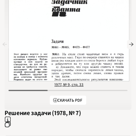
2012
2013
2014
2015
2016
2017
2018
2019
2020
2021
2022
2023
2024
2025
2026
ПОДРОБНО
1977, № 9, стр. 33
СКАЧАТЬ PDF
Решение задачи (1978, № 7)