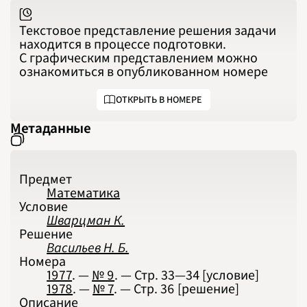
Текстовое представление решения задачи
находится в процессе подготовки.
С графическим представлением можно
ознакомиться в опубликованном номере
ОТКРЫТЬ В НОМЕРЕ
Метаданные
Предмет
Математика
Условие
Шварцман К.
Решение
Васильев Н. Б.
Номера
1977
. —
№ 9
. — Стр.
33—34
[условие]
1978
. —
№ 7
. — Стр.
36
[решение]
Описание