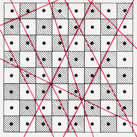
1994
1995
1996
1997
1998
1999
2000
2001
2002
2003
2004
2005
2006
2007
2008
2009
2010
2011
2012
2013
2014
2015
2016
2017
2018
2019