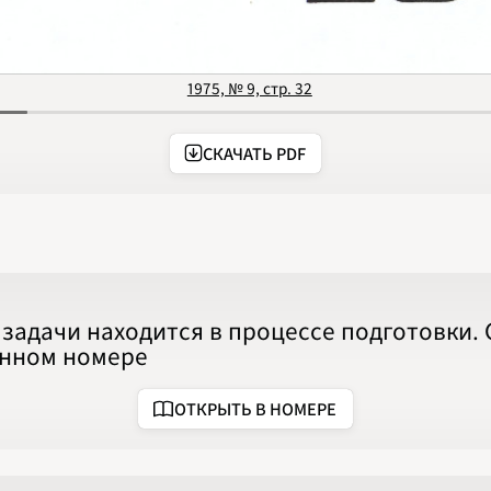
1975, № 9, стр. 32
СКАЧАТЬ PDF
задачи находится в процессе подготовки.
анном номере
ОТКРЫТЬ В НОМЕРЕ