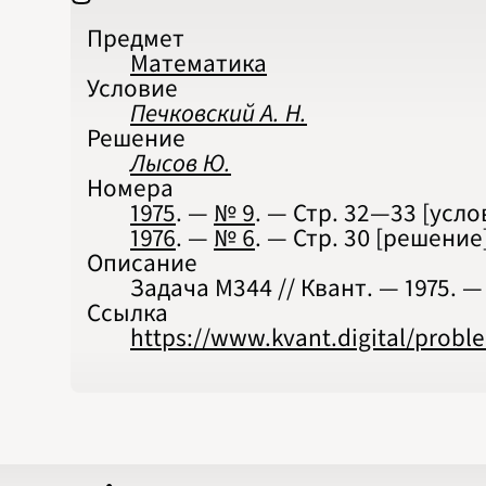
Предмет
Математика
Условие
Печковский А. Н.
Решение
Лысов Ю.
Номера
1975
. —
№ 9
. — Стр.
32—33
[усло
1976
. —
№ 6
. — Стр.
30
[решение
Описание
Задача М344 // Квант. — 1975. — №
Ссылка
https://www.kvant.digital/prob