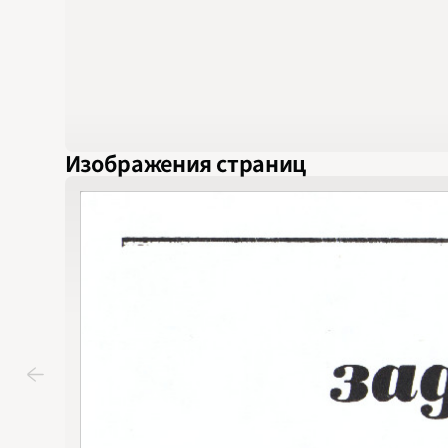
Изображения страниц