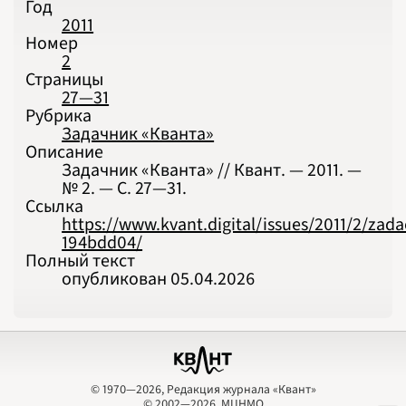
Год
2011
Номер
2
Страницы
27—31
Рубрика
Задачник «Кванта»
Описание
Задачник «Кванта» // Квант. — 2011. —
№ 2. — С. 27‍—‍31.
Ссылка
https://www.kvant.digital/issues/2011/2/zad
194bdd04/
Полный текст
опубликован 05.04.2026
© 1970—2026, Редакция журнала «Квант»
© 2002—2026, МЦНМО
© 1970—2026, Редакция журнала «Квант»