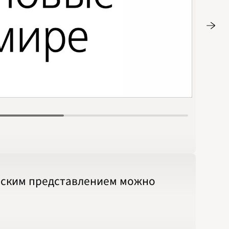
Стр. 18
ческим представлением можно