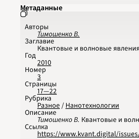
Метаданные
Авторы
Тимошенко В.
Заглавие
Квантовые и волновые явлени
Год
2010
Номер
3
Страницы
17—22
Рубрика
Разное
/
Нанотехнологии
Описание
Тимошенко В.
Квантовые и волно
Ссылка
https://www.kvant.digital/issu