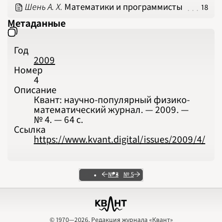
Шень А. Х.
Математики и программисты
18
Метаданные
Год
2009
Номер
4
Описание
Квант: научно-популярный физико-
математический журнал. — 2009. —
№ 4. — 64 с.
Ссылка
https://www.kvant.digital/issues/2009/4/
№ 3
№ 5
© 1970—2026, Редакция журнала «Квант»