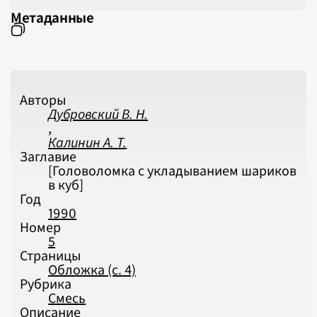
2023
Метаданные
2024
2025
2026
ПОДРОБНО
Авторы
Дубровский В. Н.
,
Калинин А. Т.
Заглавие
[Головоломка с укладыванием шариков
в куб]
Год
1990
Номер
5
Страницы
Обложка (с. 4)
Рубрика
Смесь
Описание