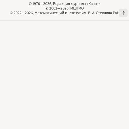
© 1970—2026, Редакция журнала «Квант»
© 2002—2026, МЦНМО
© 1970—2026, Редакция журнала «Квант»
© 2002—2026, МЦНМО
© 2022—2026, Математический институт им. В. А. Стеклова РАН
© 2022—2026, Математический институт им. В. А. Стеклова РАН