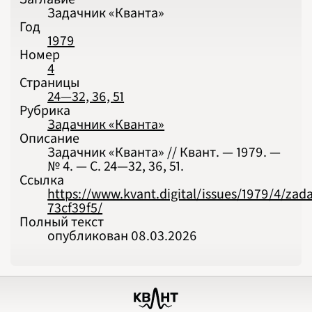
Задачник «Кванта»
Год
1979
Номер
4
Страницы
24—32, 36, 51
Рубрика
Задачник «Кванта»
Описание
Задачник «Кванта» // Квант. — 1979. —
№ 4. — С. 24‍—‍32, 36, 51.
Ссылка
https://www.kvant.digital/issues/1979/4/zad
73cf39f5/
Полный текст
опубликован 08.03.2026