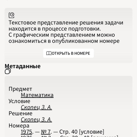
Текстовое представление решения задачи
находится в процессе подготовки.
С графическим представлением можно
ознакомиться в опубликованном номере
ОТКРЫТЬ В НОМЕРЕ
Метаданные
Предмет
Математика
Условие
Скопец З. А.
Решение
Скопец З. А.
Номера
1975
. —
№ 7
. — Стр.
40
[условие]