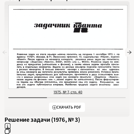
2011
2012
2013
2014
2015
2016
2017
2018
2019
2020
2021
2022
2023
2024
2025
2026
ПОДРОБНО
1975, № 7, стр. 40
СКАЧАТЬ PDF
Решение задачи (1976, № 3)