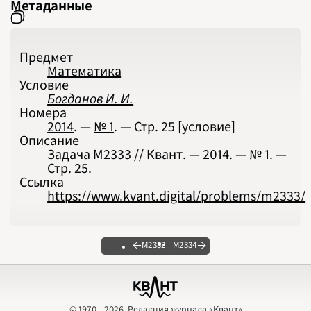
Метаданные
Предмет
Математика
Условие
Богданов И. И.
Номера
2014
. —
№ 1
. — Стр.
25
[условие]
Описание
Задача М2333 // Квант. — 2014. — № 1. —
Стр. 25.
Ссылка
https://www.kvant.digital/problems/m2333/
М2332
М2334
© 1970—2026, Редакция журнала «Квант»