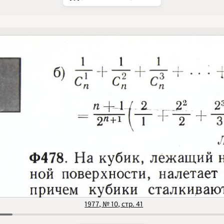
1994
1995
1996
1997
1998
1999
2000
2001
2002
2003
2004
2005
2006
2007
2008
2009
2010
2011
2012
2013
2014
2015
2016
2017
1977, № 10, стр. 41
2018
2019