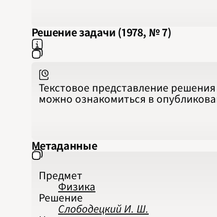
Решение задачи (1978, № 7)
Текстовое представление решения 
можно ознакомиться в опубликов
Метаданные
Предмет
Физика
Решение
Слободецкий И. Ш.