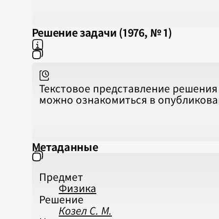
Решение задачи (1976, № 1)
Текстовое представление решения 
можно ознакомиться в опубликов
Метаданные
Предмет
Физика
Решение
Козел С. М.