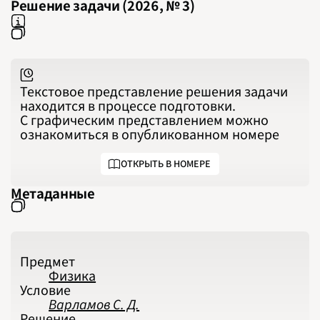
2020
Решение задачи (2026, № 3)
2021
2022
2023
2024
2025
2026
ПОДРОБНО
Текстовое представление решения задачи
находится в процессе подготовки.
С графическим представлением можно
ознакомиться в опубликованном номере
ОТКРЫТЬ В НОМЕРЕ
Метаданные
Предмет
Физика
Условие
Варламов С. Д.
Решение