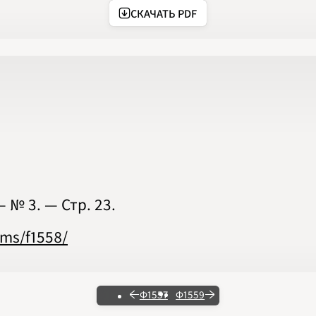
2020
СКАЧАТЬ PDF
2021
2022
2023
2024
2025
2026
ПОДРОБНО
— № 3. — Стр. 23.
ems/f1558/
Ф1557
Ф1559