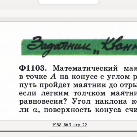
1994
1995
1996
1997
1998
1999
2000
2001
2002
2003
2004
2005
2006
2007
2008
2009
2010
2011
2012
2013
2014
2015
2016
2017
1988, № 3, стр. 22
2018
2019