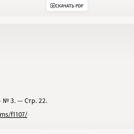
2020
СКАЧАТЬ PDF
2021
2022
2023
2024
2025
2026
ПОДРОБНО
 № 3. — Стр. 22.
ms/f1107/