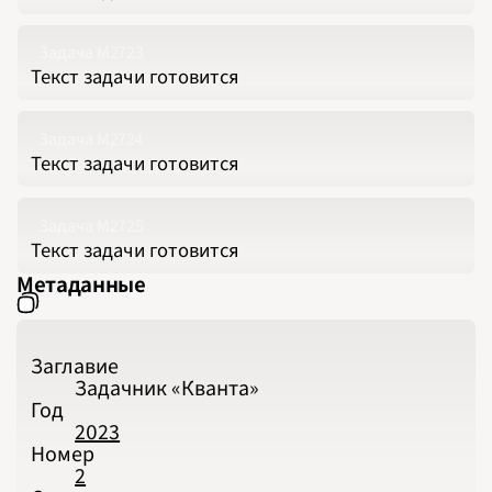
Задача М2723
Текст задачи готовится
Задача М2724
Текст задачи готовится
Задача М2725
Текст задачи готовится
Метаданные
Заглавие
Задачник «Кванта»
Год
2023
Номер
2