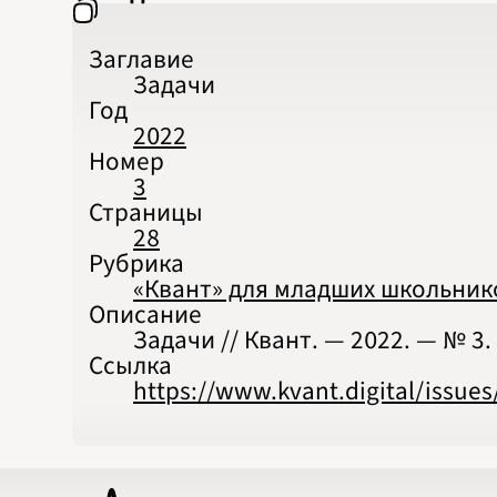
Заглавие
Задачи
Год
2022
Номер
3
Страницы
28
Рубрика
«Квант» для младших школьник
Описание
Задачи // Квант. — 2022. — № 3. 
Ссылка
https://www.kvant.digital/issue