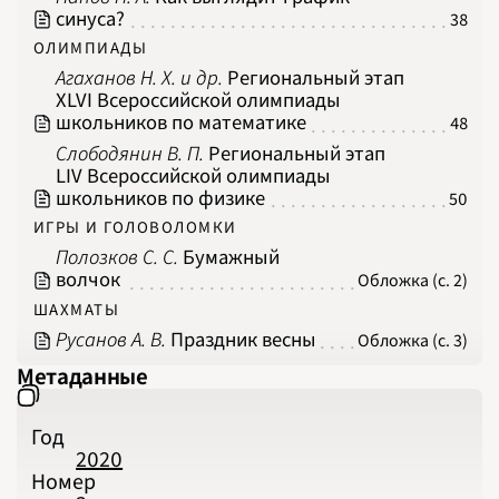
синуса?
38
ОЛИМПИАДЫ
Агаханов Н. Х. и др.
Региональный этап
XLVI Всероссийской олимпиады
школьников по математике
48
Слободянин В. П.
Региональный этап
LIV Всероссийской олимпиады
школьников по физике
50
ИГРЫ И ГОЛОВОЛОМКИ
Полозков С. С.
Бумажный
волчок
Обложка (с. 2)
ШАХМАТЫ
Русанов А. В.
Праздник весны
Обложка (с. 3)
Метаданные
Год
2020
Номер