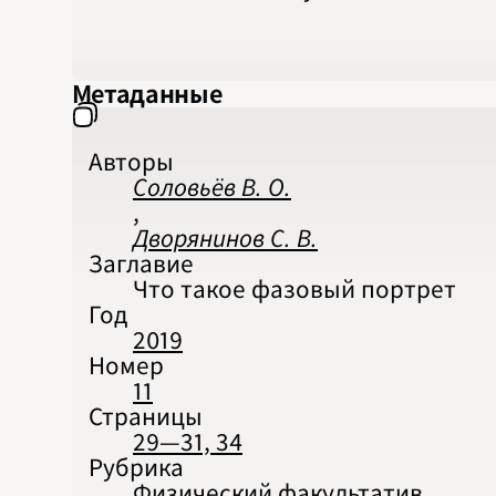
Метаданные
Авторы
Соловьёв В. О.
,
Дворянинов С. В.
Заглавие
Что такое фазовый портрет
Год
2019
Номер
11
Страницы
29—31, 34
Рубрика
Физический факультатив