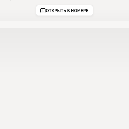
2020
2021
ОТКРЫТЬ В НОМЕРЕ
2022
2023
2024
2025
2026
ПОДРОБНО