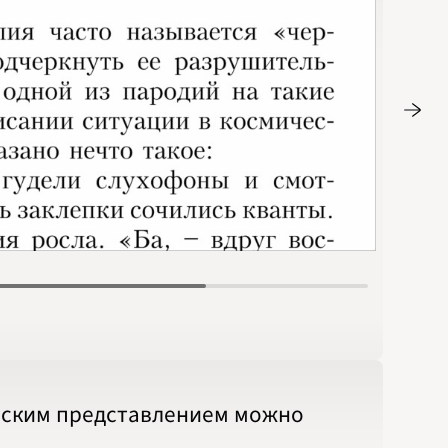
Стр. 30
ческим представлением можно