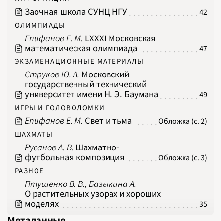
Заочная школа СУНЦ НГУ
42
ОЛИМПИАДЫ
Епифанов Е. М.
LXXXI Московская
математическая олимпиада
47
ЭКЗАМЕНАЦИОННЫЕ МАТЕРИАЛЫ
Струков Ю. А.
Московский
государственный технический
университет имени Н. Э. Баумана
49
ИГРЫ И ГОЛОВОЛОМКИ
Епифанов Е. М.
Свет и тьма
Обложка (с. 2)
ШАХМАТЫ
Русанов А. В.
Шахматно-
футбольная композиция
Обложка (с. 3)
РАЗНОЕ
Птушенко В. В., Базыкина А.
О растительных узорах и хороших
моделях
35
Метаданные