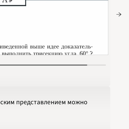
Стр. 33
ческим представлением можно