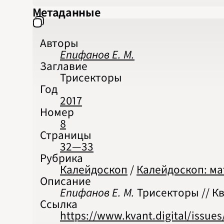
Метаданные
Авторы
Епифанов Е. М.
Заглавие
Трисекторы
Год
2017
Номер
8
Страницы
32—33
Рубрика
Калейдоскоп
/
Калейдоскоп: м
Описание
Епифанов Е. М.
Трисекторы // Ква
Ссылка
https://www.kvant.digital/issues