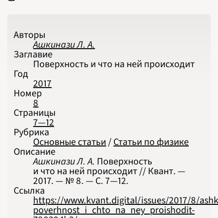
ПОДРОБНО
Авторы
Ашкинази Л. А.
Заглавие
Поверхность и что на ней происходит
Год
2017
Номер
8
Страницы
7—12
Рубрика
Основные статьи
/
Статьи по физике
Описание
Ашкинази Л. А.
Поверхность
и что на ней происходит // Квант. —
2017. — № 8. — С. 7‍—‍12.
Ссылка
https://www.kvant.digital/issues/2017/8/ashk
poverhnost_i_chto_na_ney_proishodit-