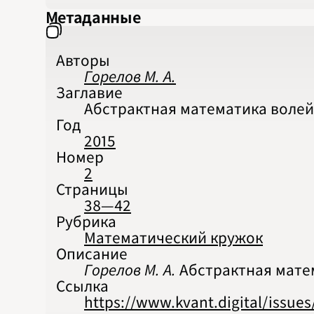
Метаданные
Авторы
Горелов М. А.
Заглавие
Абстрактная математика воле
Год
2015
Номер
2
Страницы
38—42
Рубрика
Математический кружок
Описание
Горелов М. А.
Абстрактная матема
Ссылка
https://www.kvant.digital/issue