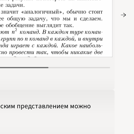
Стр. 39
ческим представлением можно