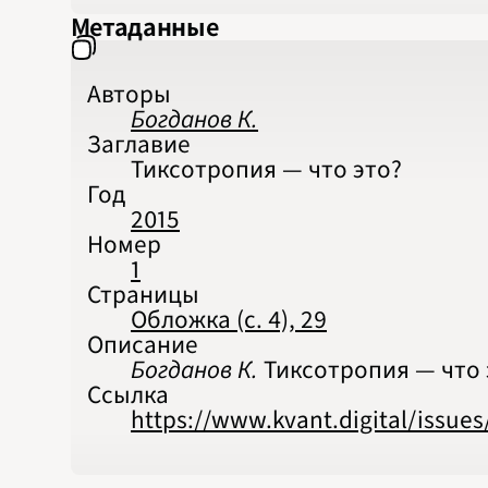
Метаданные
Авторы
Богданов К.
Заглавие
Тиксотропия — что это?
Год
2015
Номер
1
Страницы
Обложка (с. 4), 29
Описание
Богданов К.
Тиксотропия — что эт
Ссылка
https://www.kvant.digital/issue