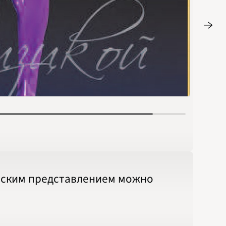
Стр. 29
ческим представлением можно