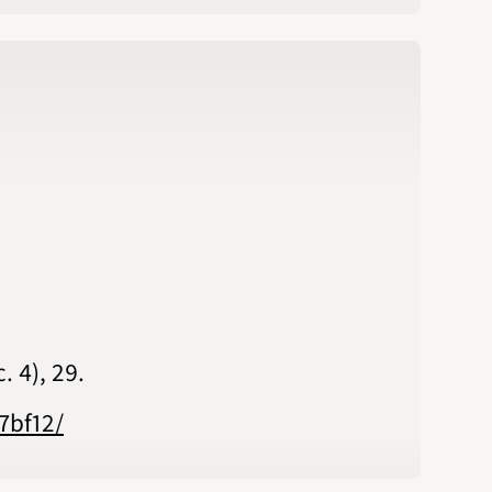
 4), 29.
7bf12/