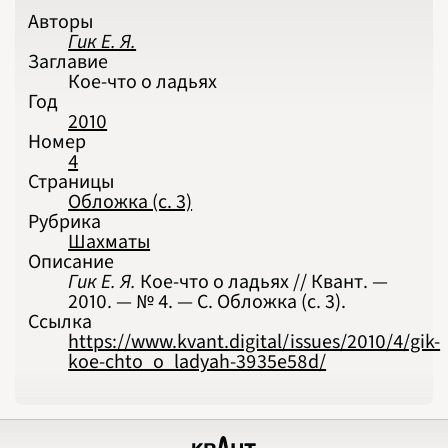
Авторы
Гик Е. Я.
Заглавие
Кое-что о ладьях
Год
2010
Номер
4
Страницы
Обложка (с. 3)
Рубрика
Шахматы
Описание
Гик Е. Я.
Кое-что о ладьях // Квант. —
2010. — № 4. — С. Обложка (с. 3).
Ссылка
https://www.kvant.digital/issues/2010/4/gik-
koe-chto_o_ladyah-3935e58d/