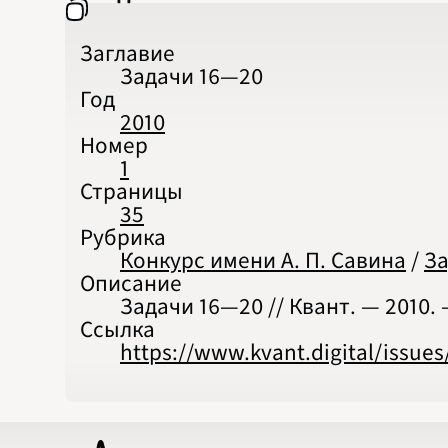
Заглавие
Задачи 16‍—‍20
Год
2010
Номер
1
Страницы
35
Рубрика
Конкурс имени А. П. Савина
/
З
Описание
Задачи 16‍—‍20 // Квант. — 2010. 
Ссылка
https://www.kvant.digital/issue