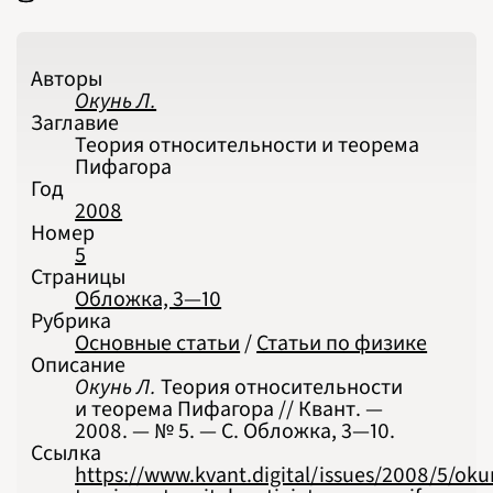
2026
ПОДРОБНО
Авторы
Окунь Л.
Заглавие
Теория относительности и теорема
Пифагора
Год
2008
Номер
5
Страницы
Обложка, 3—10
Рубрика
Основные статьи
/
Статьи по физике
Описание
Окунь Л.
Теория относительности
и теорема Пифагора // Квант. —
2008. — № 5. — С. Обложка, 3‍—‍10.
Ссылка
https://www.kvant.digital/issues/2008/5/oku