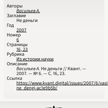
Авторы
Васильев А.
Заглавие
Не деньги
Год
2007
Номер
6
Страницы
16, 23
Рубрика
Из истории науки
Описание
Васильев А.
Не деньги // Квант. —
2007. — № 6. — С. 16, 23.
Ссылка
https://www.kvant.digital/issues/2007/6/vasi
ne_dengi-ac1e9b5b/