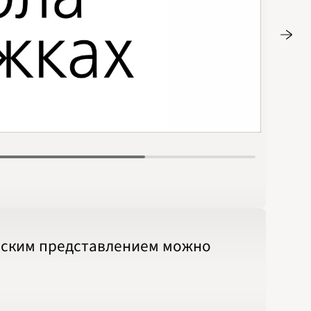
Стр. 15
ческим представлением можно