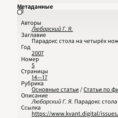
Метаданные
Авторы
Любарский Г. Я.
Заглавие
Парадокс стола на четырёх но
Год
2007
Номер
5
Страницы
14—17
Рубрика
Основные статьи
/
Статьи по ф
Описание
Любарский Г. Я.
Парадокс стола н
Ссылка
https://www.kvant.digital/issue