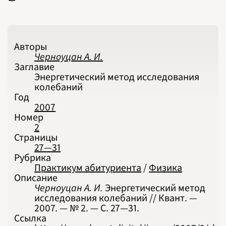
2026
ПОДРОБНО
Авторы
Черноуцан А. И.
Заглавие
Энергетический метод исследования
колебаний
Год
2007
Номер
2
Страницы
27—31
Рубрика
Практикум абитуриента
/
Физика
Описание
Черноуцан А. И.
Энергетический метод
исследования колебаний // Квант. —
2007. — № 2. — С. 27‍—‍31.
Ссылка