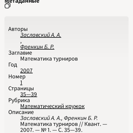
Метаданные
2025
2026
ПОДРОБНО
Авторы
Заславский А. А.
,
Френкин Б. Р.
Заглавие
Математика турниров
Год
2007
Номер
1
Страницы
35—39
Рубрика
Математический кружок
Описание
Заславский А. А., Френкин Б. Р.
Математика турниров // Квант. —
2007. — № 1. — С. 35‍—‍39.