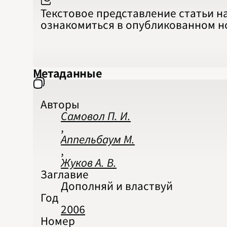
Текстовое представление статьи н
ознакомиться в опубликованном 
Метаданные
Авторы
Самовол П. И.
,
Аппельбаум М.
,
Жуков А. В.
Заглавие
Дополняй и властвуй
Год
2006
Номер