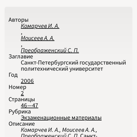
2021
2022
2023
2024
2025
Авторы
2026
Комарчев И. А.
ПОДРОБНО
,
Моисеев А. А.
,
Преображенский С. П.
Заглавие
Санкт-Петербургский государственный
политехнический университет
Год
2006
Номер
2
Страницы
46—47
Рубрика
Экзаменационные материалы
Описание
Комарчев И. А., Моисеев А. А.,
Преображенский С. П.
Санкт-