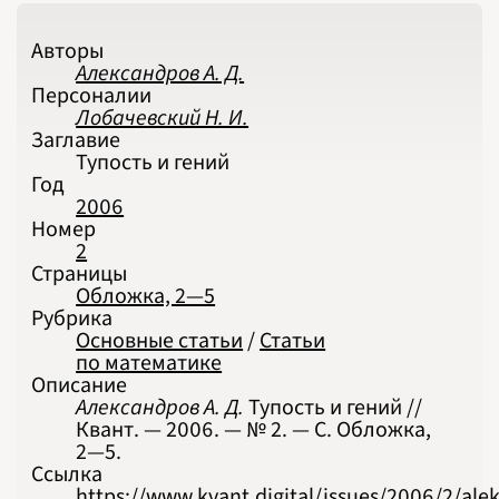
2026
ПОДРОБНО
Авторы
Александров А. Д.
Персоналии
Лобачевский Н. И.
Заглавие
Тупость и гений
Год
2006
Номер
2
Страницы
Обложка, 2—5
Рубрика
Основные статьи
/
Статьи
по математике
Описание
Александров А. Д.
Тупость и гений //
Квант. — 2006. — № 2. — С. Обложка,
2‍—‍5.
Ссылка
https://www.kvant.digital/issues/2006/2/ale