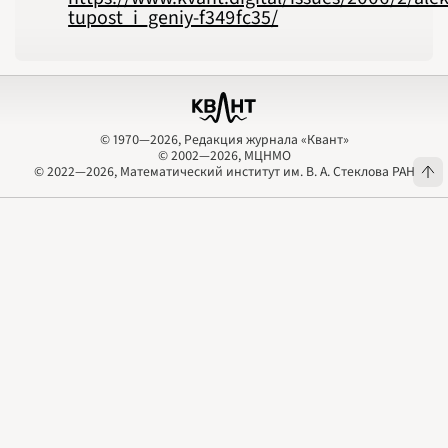
tupost_i_geniy-f349fc35/
© 1970—2026, Редакция журнала «Квант»
© 2002—2026, МЦНМО
© 1970—2026, Редакция журнала «Квант»
© 2002—2026, МЦНМО
© 2022—2026, Математический институт им. В. А. Стеклова РАН
© 2022—2026, Математический институт им. В. А. Стеклова РАН