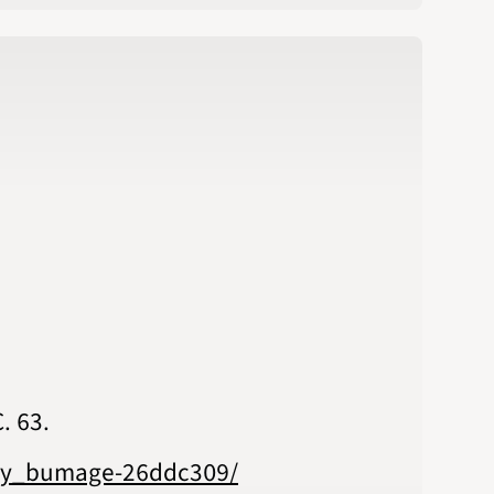
. 63.
atoy_bumage-26ddc309/