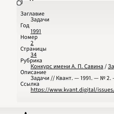
Заглавие
Задачи
Год
1991
Номер
2
Страницы
34
Рубрика
Конкурс имени А. П. Савина
/
З
Описание
Задачи // Квант. — 1991. — № 2. 
Ссылка
https://www.kvant.digital/issues