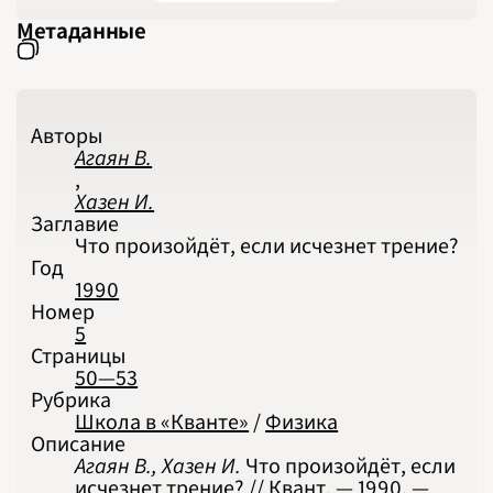
2024
2025
Метаданные
2026
ПОДРОБНО
Авторы
Агаян В.
,
Хазен И.
Заглавие
Что произойдёт, если исчезнет трение?
Год
1990
Номер
5
Страницы
50—53
Рубрика
Школа в «Кванте»
/
Физика
Описание
Агаян В., Хазен И.
Что произойдёт, если
исчезнет трение? // Квант. — 1990. —