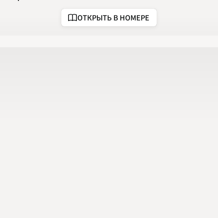
2020
2021
ОТКРЫТЬ В НОМЕРЕ
2022
2023
2024
2025
2026
ПОДРОБНО