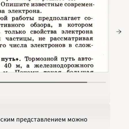
Стр. 63
ческим представлением можно