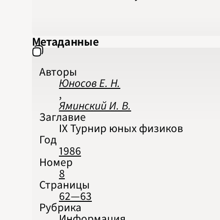
Метаданные
Авторы
Юносов Е. Н.
,
Яминский И. В.
Заглавие
IX Турнир юных физиков
Год
1986
Номер
8
Страницы
62—63
Рубрика
Информация