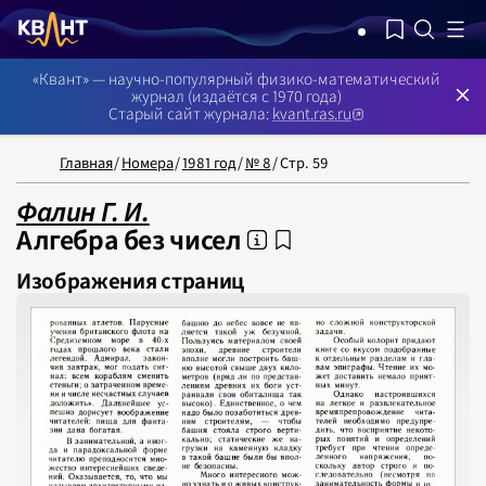
NB: Сортировка результатов — по релевантности, поиск в номерах —
«Квант» — научно-популярный физико-математический
журнал (издаётся с 1970 года)
Старый сайт журнала:
kvant.ras.ru
Главная
/
Номера
/
1981 год
/
№ 8
/
Стр. 59
Фалин Г. И.
Алгебра без чисел
Изображения страниц