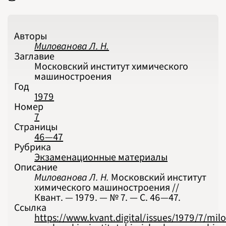
2026
ПОДРОБНО
Авторы
Милованова Л. Н.
Заглавие
Московский институт химического
машиностроения
Год
1979
Номер
7
Страницы
46—47
Рубрика
Экзаменационные материалы
Описание
Милованова Л. Н.
Московский институт
химического машиностроения //
Квант. — 1979. — № 7. — С. 46‍—‍47.
Ссылка
https://www.kvant.digital/issues/1979/7/mil