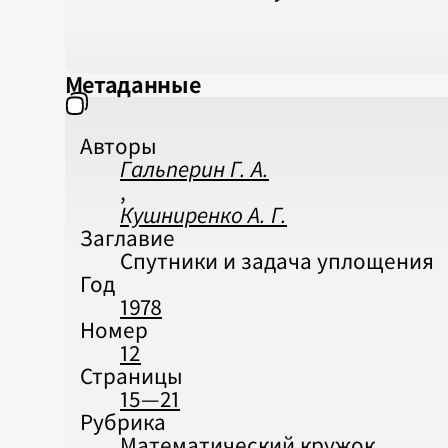
Метаданные
Авторы
Гальперин Г. А.
,
Кушниренко А. Г.
Заглавие
Спутники и задача уплощения
Год
1978
Номер
12
Страницы
15—21
Рубрика
Математический кружок