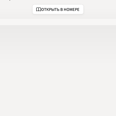
2020
2021
ОТКРЫТЬ В НОМЕРЕ
2022
2023
2024
2025
2026
ПОДРОБНО