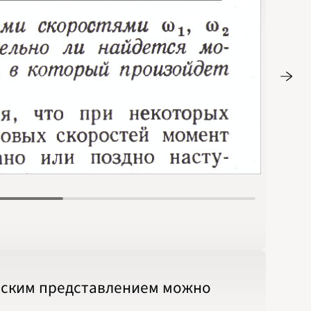
Стр. 16
ческим представлением можно