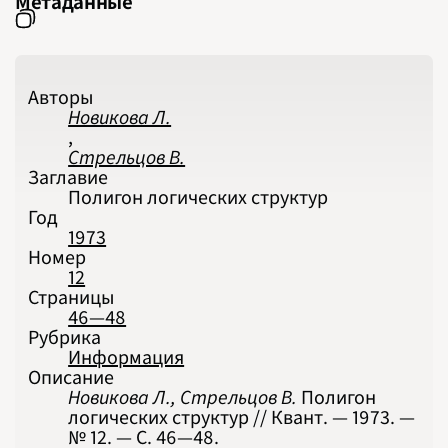
Метаданные
2025
2026
ПОДРОБНО
Авторы
Новикова Л.
,
Стрельцов В.
Заглавие
Полигон логических структур
Год
1973
Номер
12
Страницы
46—48
Рубрика
Информация
Описание
Новикова Л., Стрельцов В.
Полигон
логических структур // Квант. — 1973. —
№ 12. — С. 46‍—‍48.