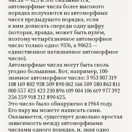
2006
автоморфные числа более высокого
2007
2008
порядка получаются из автоморфных
2009
чисел предыдущего порядка, если
2010
2011
к ним дописать спереди одну цифру
2012
2013
(которая, правда, может быть нулём,
2014
2015
поэтому четырёхзначное автоморфное
2016
число только одно: 9376, а 90625 —
2017
2018
единственное патизначное автоморфное
2019
2020
число).
2021
Автоморфные числа могут быть сколь
2022
2023
угодно большими. Вот, например, 100-
2024
2025
значное автоморфное число: 3 953 007 319
2026
108 169 802 938 509 890 062 166 509 580 863 811
ПОДРОБНО
000 557 423 423 230 896 109 004 106 619 977 392
256 259 918 212 890 625.
Это число было обнаружено в 1964 году.
Его пару вы можете написать сами.
Оказывается, существует довольно простая
зависимость между автоморфными
числами одного порядка, и, зная одно