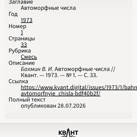
Заглавие
Автоморфные числа
Год
1973
Номер
1
Страницы
33
Рубрика
Смесь
Описание
Бахмин В. И.
Автоморфные числа //
Квант. — 1973. — № 1. — С. 33.
Ссылка
https://www.kvant.digital/issues/1973/1/bah
avtomorfnyie_chisla-bdf40b2f/
Полный текст
опубликован 28.07.2026