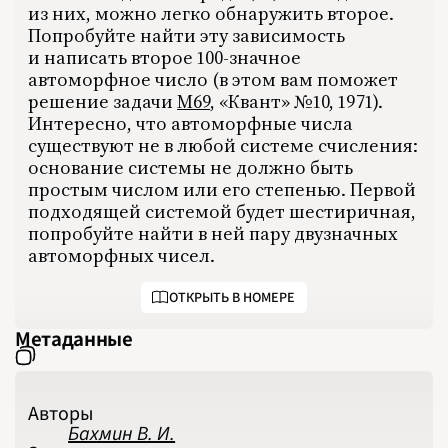
из них, можно легко обнаружить второе.
Попробуйте найти эту зависимость
и написать второе 100-значное
автоморфное число (в этом вам поможет
решение задачи
М69
, «Квант» №10, 1971).
Интересно, что автоморфные числа
существуют не в любой системе счисления:
основание системы не должно быть
простым числом или его степенью. Первой
подходящей системой будет шестиричная,
попробуйте найти в ней пару двузначных
автоморфных чисел.
ОТКРЫТЬ В НОМЕРЕ
Метаданные
Авторы
Бахмин В. И.