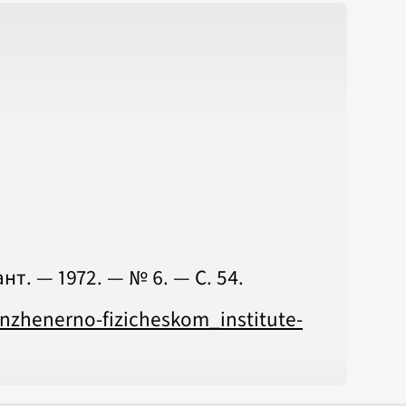
. — 1972. — № 6. — С. 54.
nzhenerno-fizicheskom_institute-