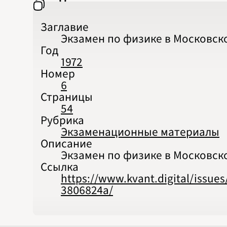
Заглавие
Экзамен по физике в Московс
Год
1972
Номер
6
Страницы
54
Рубрика
Экзаменационные материалы
Описание
Экзамен по физике в Московско
Ссылка
https://www.kvant.digital/issu
3806824a/